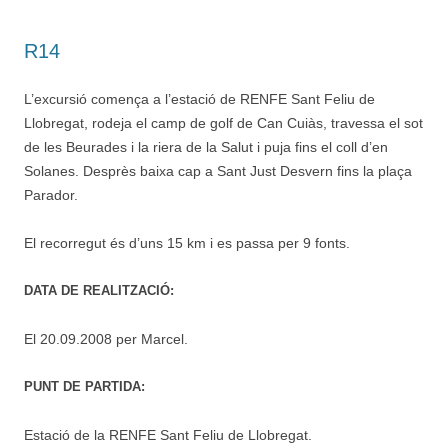
R14
L’excursió comença a l’estació de RENFE Sant Feliu de
Llobregat, rodeja el camp de golf de Can Cuiàs, travessa el sot
de les Beurades i la riera de la Salut i puja fins el coll d’en
Solanes. Desprès baixa cap a Sant Just Desvern fins la plaça
Parador.
El recorregut és d’uns 15 km i es passa per 9 fonts.
DATA DE REALITZACIÓ:
El 20.09.2008 per Marcel.
PUNT DE PARTIDA:
Estació de la RENFE Sant Feliu de Llobregat.