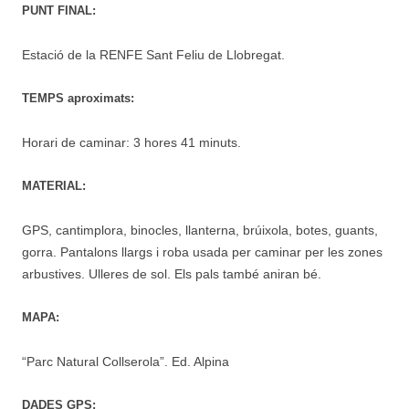
PUNT FINAL:
Estació de la RENFE Sant Feliu de Llobregat.
TEMPS aproximats:
Horari de caminar: 3 hores 41 minuts.
MATERIAL:
GPS, cantimplora, binocles, llanterna, brúixola, botes, guants,
gorra. Pantalons llargs i roba usada per caminar per les zones
arbustives. Ulleres de sol. Els pals també aniran bé.
MAPA:
“Parc Natural Collserola”. Ed. Alpina
DADES GPS: