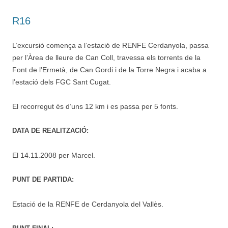
R16
L’excursió comença a l’estació de RENFE Cerdanyola, passa
per l’Àrea de lleure de Can Coll, travessa els torrents de la
Font de l’Ermetà, de Can Gordi i de la Torre Negra i acaba a
l’estació dels FGC Sant Cugat.
El recorregut és d’uns 12 km i es passa per 5 fonts.
DATA DE REALITZACIÓ:
El 14.11.2008 per Marcel.
PUNT DE PARTIDA:
Estació de la RENFE de Cerdanyola del Vallès.