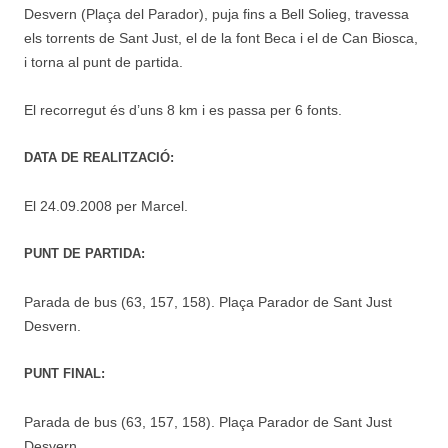
Desvern (Plaça del Parador), puja fins a Bell Solieg, travessa
els torrents de Sant Just, el de la font Beca i el de Can Biosca,
i torna al punt de partida.
El recorregut és d’uns 8 km i es passa per 6 fonts.
DATA DE REALITZACIÓ:
El 24.09.2008 per Marcel.
PUNT DE PARTIDA:
Parada de bus (63, 157, 158). Plaça Parador de Sant Just
Desvern.
PUNT FINAL:
Parada de bus (63, 157, 158). Plaça Parador de Sant Just
Desvern.