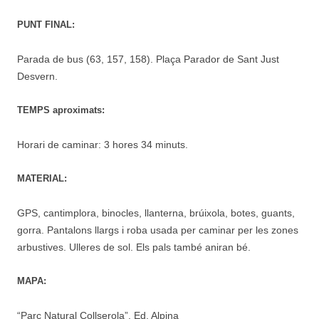
PUNT FINAL:
Parada de bus (63, 157, 158). Plaça Parador de Sant Just
Desvern.
TEMPS aproximats:
Horari de caminar: 3 hores 34 minuts.
MATERIAL:
GPS, cantimplora, binocles, llanterna, brúixola, botes, guants,
gorra. Pantalons llargs i roba usada per caminar per les zones
arbustives. Ulleres de sol. Els pals també aniran bé.
MAPA:
“Parc Natural Collserola”. Ed. Alpina