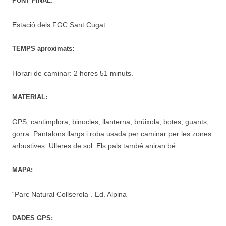
PUNT FINAL:
Estació dels FGC Sant Cugat.
TEMPS aproximats:
Horari de caminar: 2 hores 51 minuts.
MATERIAL:
GPS, cantimplora, binocles, llanterna, brúixola, botes, guants,
gorra. Pantalons llargs i roba usada per caminar per les zones
arbustives. Ulleres de sol. Els pals també aniran bé.
MAPA:
“Parc Natural Collserola”. Ed. Alpina
DADES GPS: