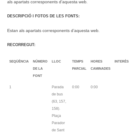
als apartats corresponents d’aquesta web.
DESCRIPCIÓ I FOTOS DE LES FONTS:
Estan als apartats corresponents d’aquesta web.
RECORREGUT:
SEQÜÈNCIA
NÚMERO
LLOC
TEMPS
HORES
INTERÈS
DE LA
PARCIAL
CAMINADES
FONT
1
Parada
0:00
0:00
de bus
(63, 157,
158).
Plaça
Parador
de Sant