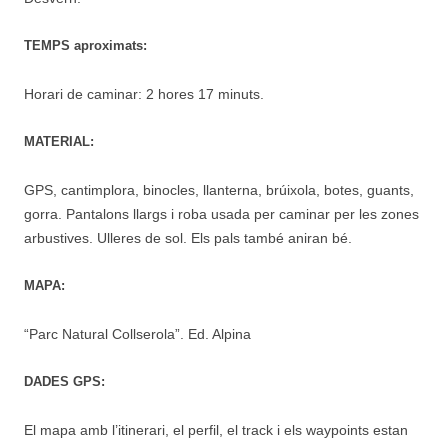
TEMPS aproximats:
Horari de caminar: 2 hores 17 minuts.
MATERIAL:
GPS, cantimplora, binocles, llanterna, brúixola, botes, guants,
gorra. Pantalons llargs i roba usada per caminar per les zones
arbustives. Ulleres de sol. Els pals també aniran bé.
MAPA:
“Parc Natural Collserola”. Ed. Alpina
DADES GPS:
El mapa amb l’itinerari, el perfil, el track i els waypoints estan