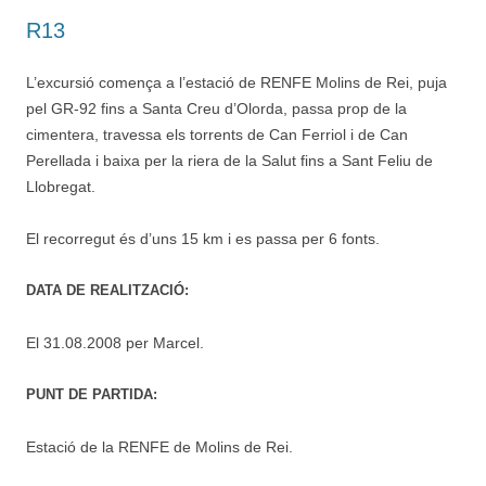
R13
L’excursió comença a l’estació de RENFE Molins de Rei, puja
pel GR-92 fins a Santa Creu d’Olorda, passa prop de la
cimentera, travessa els torrents de Can Ferriol i de Can
Perellada i baixa per la riera de la Salut fins a Sant Feliu de
Llobregat.
El recorregut és d’uns 15 km i es passa per 6 fonts.
DATA DE REALITZACIÓ:
El 31.08.2008 per Marcel.
PUNT DE PARTIDA:
Estació de la RENFE de Molins de Rei.