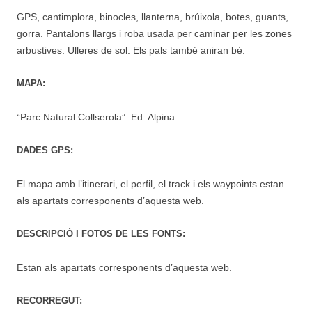
GPS, cantimplora, binocles, llanterna, brúixola, botes, guants,
gorra. Pantalons llargs i roba usada per caminar per les zones
arbustives. Ulleres de sol. Els pals també aniran bé.
MAPA:
“Parc Natural Collserola”. Ed. Alpina
DADES GPS:
El mapa amb l’itinerari, el perfil, el track i els waypoints estan
als apartats corresponents d’aquesta web.
DESCRIPCIÓ I FOTOS DE LES FONTS:
Estan als apartats corresponents d’aquesta web.
RECORREGUT: