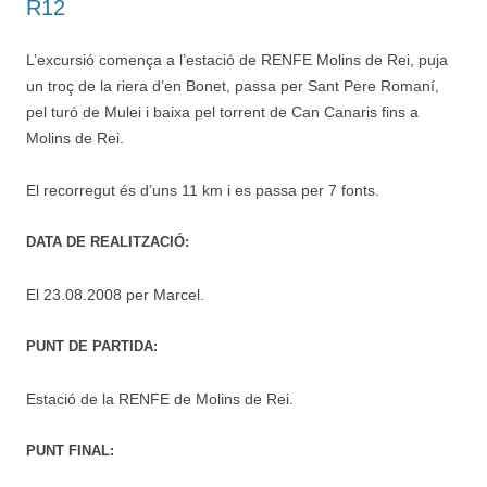
R12
L’excursió comença a l’estació de RENFE Molins de Rei, puja
un troç de la riera d’en Bonet, passa per Sant Pere Romaní,
pel turó de Mulei i baixa pel torrent de Can Canaris fins a
Molins de Rei.
El recorregut és d’uns 11 km i es passa per 7 fonts.
DATA DE REALITZACIÓ:
El 23.08.2008 per Marcel.
PUNT DE PARTIDA:
Estació de la RENFE de Molins de Rei.
PUNT FINAL: